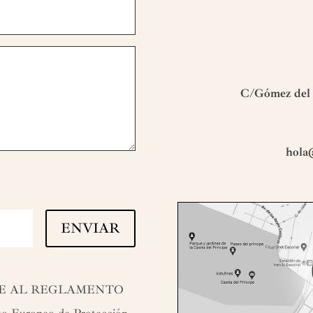
C/Gómez del c
hola
ENVIAR
SE AL REGLAMENTO