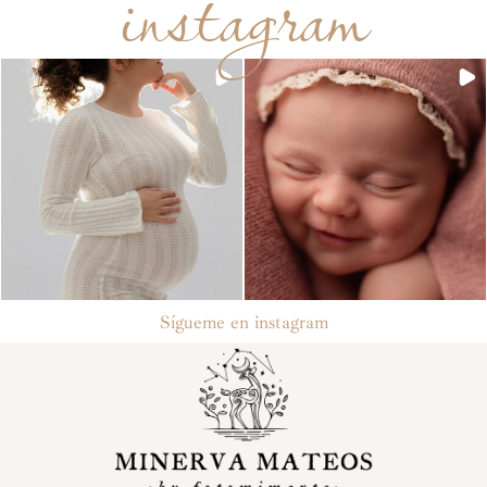
instagram
Sígueme en instagram