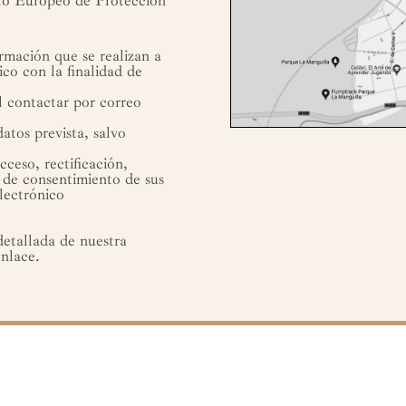
nto Europeo de Protección
ormación que se realizan a
ico con la finalidad de
l contactar por correo
atos prevista, salvo
ceso, rectificación,
a de consentimiento de sus
electrónico
etallada de nuestra
enlace
.