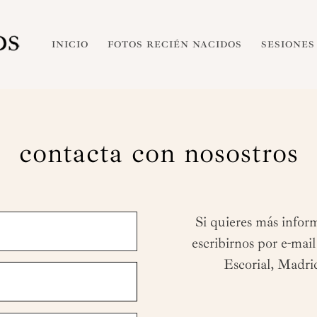
INICIO
FOTOS RECIÉN NACIDOS
SESIONES
contacta con nosostros
Si quieres más infor
escribirnos por e-mail
Escorial, Madri