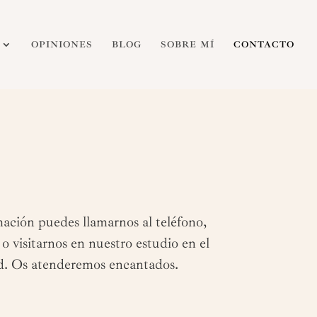
OPINIONES
BLOG
SOBRE MÍ
CONTACTO
mación puedes llamarnos al teléfono,
 o visitarnos en nuestro estudio en el
d. Os atenderemos encantados.