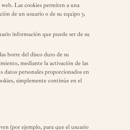
s web. Las cookies permiten a una
ción de un usuario o de su equipo y,
uario información que puede ser de su
las borre del disco duro de su
imiento, mediante la activación de las
sus datos personales proporcionados en
cookies, simplemente continúe en el
rven (por ejemplo, para que el usuario