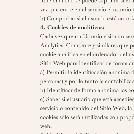
funcionalidad se puede suprimir si el u
vez que entre en el servicio el usuario 
b) Comprobar si el usuario está autori
4. Cookies de analíticas:
Cada vez que un Usuario visita un se
Analytics, Comscore y similares que po
cookie analítica en el ordenador del usu
Sitio Web para identificar de forma an
a) Permitir la identificación anónima d
personas) y por lo tanto la contabiliz
b) Identificar de forma anónima los co
c) Saber si el usuario que está accedie
servicio o contenido del Sitio Web, la
cookies sólo serán utilizadas con propó
web.