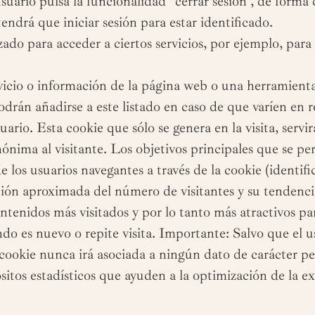
suario pulsa la funcionalidad “cerrar sesión”, de forma
tendrá que iniciar sesión para estar identificado.
zado para acceder a ciertos servicios, por ejemplo, para
rvicio o información de la página web o una herramien
drán añadirse a este listado en caso de que varíen en r
ario. Esta cookie que sólo se genera en la visita, servirá
ónima al visitante. Los objetivos principales que se pe
e los usuarios navegantes a través de la cookie (identifi
ación aproximada del número de visitantes y su tendenci
ntenidos más visitados y por lo tanto más atractivos par
ndo es nuevo o repite visita. Importante: Salvo que el u
 cookie nunca irá asociada a ningún dato de carácter p
sitos estadísticos que ayuden a la optimización de la ex