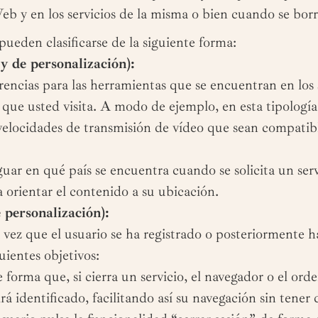
Web y en los servicios de la misma o bien cuando se bo
pueden clasificarse de la siguiente forma:
y de personalización):
rencias para las herramientas que se encuentran en los 
ez que usted visita. A modo de ejemplo, en esta tipologí
 velocidades de transmisión de vídeo que sean compatib
iguar en qué país se encuentra cuando se solicita un ser
a orientar el contenido a su ubicación.
e personalización):
vez que el usuario se ha registrado o posteriormente ha 
guientes objetivos:
 forma que, si cierra un servicio, el navegador o el or
rá identificado, facilitando así su navegación sin tener 