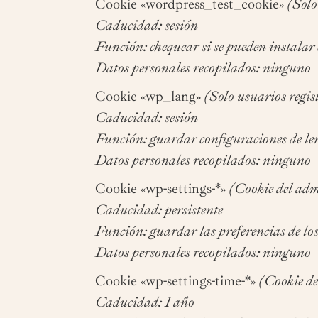
Cookie «wordpress_test_cookie»
(Solo
Caducidad: sesión
Función: chequear si se pueden instalar 
Datos personales recopilados: ninguno
Cookie «wp_lang»
(Solo usuarios regis
Caducidad: sesión
Función: guardar configuraciones de le
Datos personales recopilados: ninguno
Cookie «wp-settings-*»
(Cookie del adm
Caducidad: persistente
Función: guardar las preferencias de lo
Datos personales recopilados: ninguno
Cookie «wp-settings-time-*»
(Cookie de
Caducidad: 1 año