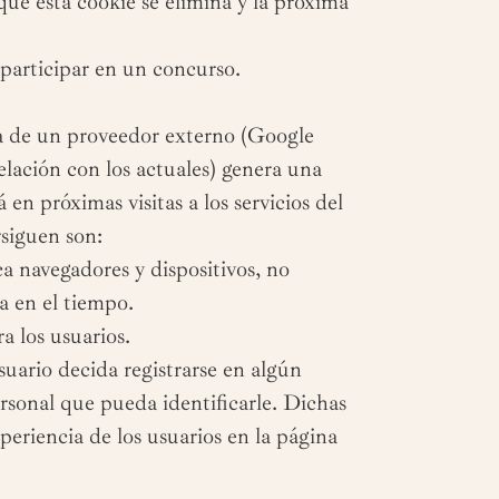
 que esta cookie se elimina y la próxima
 participar en un concurso.
ta de un proveedor externo (Google
elación con los actuales) genera una
 en próximas visitas a los servicios del
rsiguen son:
ca navegadores y dispositivos, no
a en el tiempo.
a los usuarios.
suario decida registrarse en algún
ersonal que pueda identificarle. Dichas
periencia de los usuarios en la página