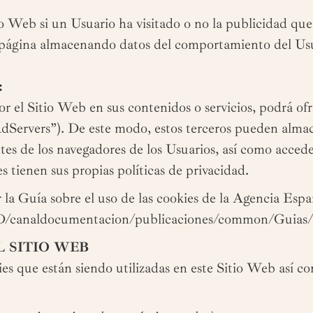
itio Web si un Usuario ha visitado o no la publicidad q
la página almacenando datos del comportamiento del Us
:
 el Sitio Web en sus contenidos o servicios, podrá ofr
“AdServers”). De este modo, estos terceros pueden alma
s de los navegadores de los Usuarios, así como acceder
 tienen sus propias políticas de privacidad.
la Guía sobre el uso de las cookies de la Agencia Esp
D/canaldocumentacion/publicaciones/common/Guias/
L SITIO WEB
ies que están siendo utilizadas en este Sitio Web así co