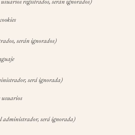
 usuarios registrados, serán ignorados)
cookies
trados, serán ignorados)
nguaje
inistrador, será ignorada)
s usuarios
l administrador, será ignorada)