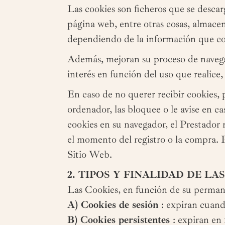
Las cookies son ficheros que se desca
página web, entre otras cosas, almacen
dependiendo de la información que con
Además, mejoran su proceso de navega
interés en función del uso que realice
En caso de no querer recibir cookies, 
ordenador, las bloquee o le avise en c
cookies en su navegador, el Prestador
el momento del registro o la compra. 
Sitio Web.
2. TIPOS Y FINALIDAD DE LA
Las Cookies, en función de su permane
A) Cookies de sesión
: expiran cuand
B) Cookies persistentes
: expiran en