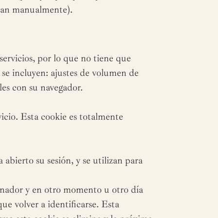
rran manualmente).
servicios, por lo que no tiene que
a se incluyen: ajustes de volumen de
les con su navegador.
vicio. Esta cookie es totalmente
abierto su sesión, y se utilizan para
denador y en otro momento u otro día
que volver a identificarse. Esta