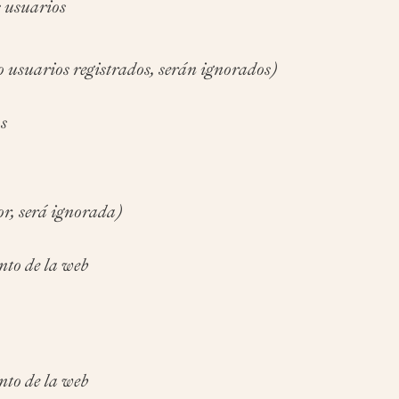
s usuarios
o usuarios registrados, serán ignorados)
os
r, será ignorada)
nto de la web
nto de la web