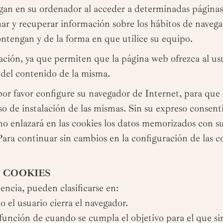
rgan en su ordenador al acceder a determinadas página
ar y recuperar información sobre los hábitos de navega
tengan y de la forma en que utilice su equipo.
ción, ya que permiten que la página web ofrezca al us
, del contenido de la misma.
por favor configure su navegador de Internet, para que 
aso de instalación de las mismas. Sin su expreso consent
 no enlazará en las cookies los datos memorizados con 
Para continuar sin cambios en la configuración de las 
S COOKIES
ncia, pueden clasificarse en:
o el usuario cierra el navegador.
 función de cuando se cumpla el objetivo para el que si