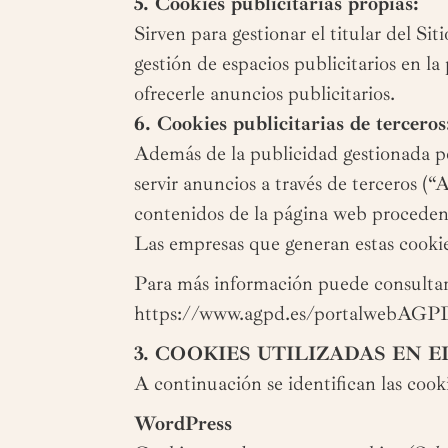
5. Cookies publicitarias propias:
Sirven para gestionar el titular del S
gestión de espacios publicitarios en 
ofrecerle anuncios publicitarios.
6. Cookies publicitarias de terceros
Además de la publicidad gestionada por
servir anuncios a través de terceros (
contenidos de la página web procedente
Las empresas que generan estas cookies
Para más información puede consultar 
https://www.agpd.es/portalwebAGP
3. COOKIES UTILIZADAS EN E
A continuación se identifican las cook
WordPress