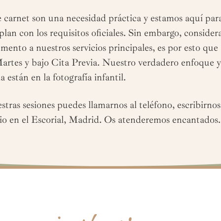
 carnet son una necesidad práctica y estamos aquí par
an con los requisitos oficiales. Sin embargo, conside
ento a nuestros servicios principales, es por esto que
Martes y bajo Cita Previa. Nuestro verdadero enfoque 
a están en la fotografía infantil.
tras sesiones puedes llamarnos al teléfono, escribirno
dio en el Escorial, Madrid. Os atenderemos encantados.
instagram