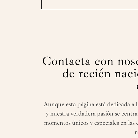
Contacta con noso
de recién naci
Aunque esta página está dedicada a la
y nuestra verdadera pasión se centra
momentos únicos y especiales en las 
n