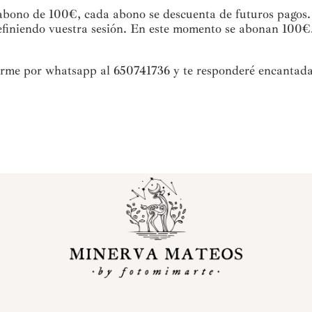
 abono de 100€, cada abono se descuenta de futuros pagos.
finiendo vuestra sesión. En este momento se abonan 100€. 
birme por whatsapp al 650741736 y te responderé encantada