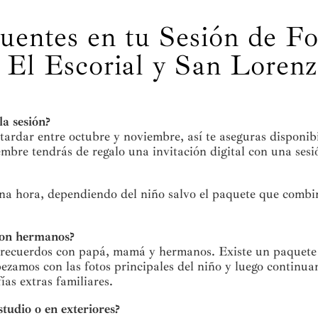
uentes en tu Sesión de F
El Escorial y San Lorenzo
la sesión?
tardar entre octubre y noviembre, así te aseguras disponibi
mbre tendrás de regalo una invitación digital con una sesi
na hora, dependiendo del niño salvo el paquete que combin
 con hermanos?
 recuerdos con papá, mamá y hermanos. Existe un paquete 
ezamos con las fotos principales del niño y luego continua
ías extras familiares.
studio o en exteriores?