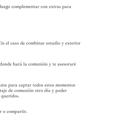
 luego complementar con extras para
En el caso de combinar estudio y exterior
donde hará la comunión y te asesoraré
urante para captar todos estos momentos
ortaje de comunión otro día y poder
s queridos.
ir o compartir.