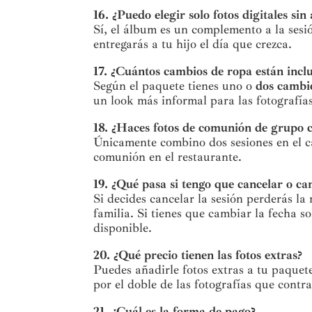
16. ¿Puedo elegir solo fotos digitales si
Sí, el álbum es un complemento a la sesió
entregarás a tu hijo el día que crezca.
17. ¿Cuántos cambios de ropa están incl
Según el paquete tienes uno o
dos cambi
un look más informal para las fotografías
18. ¿Haces fotos de comunión de grupo 
Únicamente combino dos sesiones en el ca
comunión en el restaurante.
19. ¿Qué pasa si tengo que cancelar o ca
Si decides cancelar la sesión perderás l
familia. Si tienes que cambiar la fecha 
disponible.
20. ¿Qué precio tienen las fotos extras?
Puedes añadirle fotos extras a tu paquet
por el doble de las fotografías que contr
21. ¿Cuál es la forma de pago?