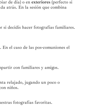
biar de día) o en
exteriores
(perfecto si
nada atrás. En la sesión que combina
 si decidís hacer fotografías familiares.
. En el caso de las pos-comuniones el
partir con familiares y amigos.
enta relajado, jugando un poco o
con niños.
stras fotografías favoritas.