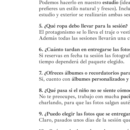
Podemos hacerlo en nuestro
estudio
(idea
prefieres un estilo natural y fresco). I
estudio y exterior se realizarán ambas se
5. ¿Qué ropa debo llevar para la sesión?
El protagonismo se lo lleva el traje o ve
Además todas las sesiones llevarán una ch
6. ¿Cuánto tardan en entregarse las foto
Si reservas en fecha tu sesión las fotogr
tiempo dependerá del paquete elegido.
7. ¿Ofreces álbumes o recordatorios par
Sí, cuento con
álbumes personalizados y 
8. ¿Qué pasa si el niño no se siente cóm
No te preocupes, trabajo con mucha
pac
charlando, para que las fotos salgan aut
9. ¿Puedo elegir las fotos que se entrega
Claro, pasados unos días de la sesión que