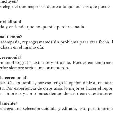
 incluyen?
 elegir el que mejor se adapte a lo que buscas que puedes
ar el álbum?
vida y entiendo que no queráis perderos nada.
 mal tiempo?
 no acompaña, reprogramamos sin problema para otra fecha. 
alizan en el mismo día.
a ceremonia?
miten fotógrafos externos y otras no. Puedes comentarme 
erior siempre será el mejor recuerdo.
 la ceremonia?
sfrutéis en familia, por eso tengo la opción de ir al resta
esta. Por experiencia de otros años lo mejor es hacer el rep
e sin prisas y sin robaros tiempo de estar con vuestro sere
adamente?
 entrego una
selección cuidada y editada
, lista para imprim