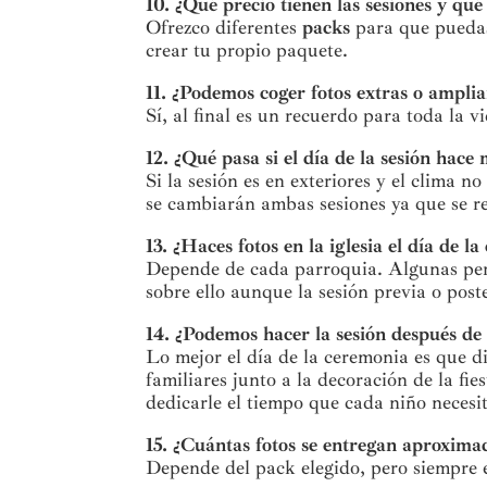
10. ¿Qué precio tienen las sesiones y qué
Ofrezco diferentes
packs
para que puedas
crear tu propio paquete.
11. ¿Podemos coger fotos extras o ampli
Sí, al final es un recuerdo para toda la 
12. ¿Qué pasa si el día de la sesión hace
Si la sesión es en exteriores y el clima
se cambiarán ambas sesiones ya que se re
13. ¿Haces fotos en la iglesia el día de l
Depende de cada parroquia. Algunas per
sobre ello aunque la sesión previa o post
14. ¿Podemos hacer la sesión después de
Lo mejor el día de la ceremonia es que di
familiares junto a la decoración de la fi
dedicarle el tiempo que cada niño necesit
15. ¿Cuántas fotos se entregan aproxim
Depende del pack elegido, pero siempre