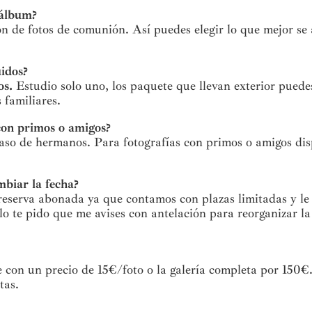
n álbum?
n de fotos de comunión. Así puedes elegir lo que mejor se 
uidos?
os.
Estudio solo uno, los paquete que llevan exterior puede
 familiares.
con primos o amigos?
so de hermanos. Para fotografías con primos o amigos disp
mbiar la fecha?
a reserva abonada ya que contamos con plazas limitadas y le
solo te pido que me avises con antelación para reorganizar 
e con un precio de 15€/foto o la galería completa por 150
atas.