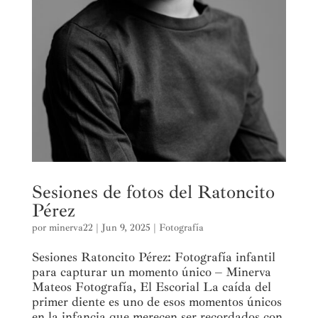
Sesiones de fotos del Ratoncito
Pérez
por
minerva22
|
Jun 9, 2025
|
Fotografía
Sesiones Ratoncito Pérez: Fotografía infantil
para capturar un momento único – Minerva
Mateos Fotografía, El Escorial La caída del
primer diente es uno de esos momentos únicos
en la infancia que merecen ser recordados con