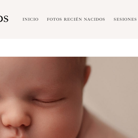
INICIO
FOTOS RECIÉN NACIDOS
SESIONES