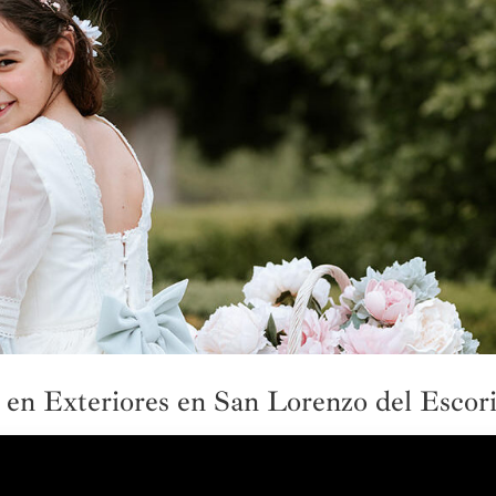
en Exteriores en San Lorenzo del Escori
es: Capturando Momentos Inolvidables Un recuerdo para 