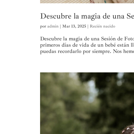
Descubre la magia de una S
por
admin
|
Mar 13, 2025
|
Recién nacido
Descubre la magia de una Sesión de Fo
primeros días de vida de un bebé están 
puedas recordarlo por siempre. Nos hemos