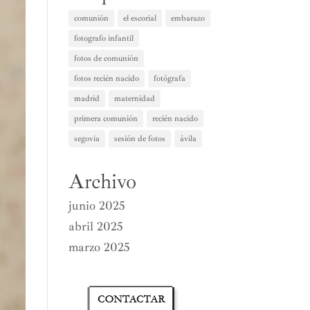
comunión
el escorial
embarazo
fotografo infantil
fotos de comunión
fotos recién nacido
fotógrafa
madrid
maternidad
primera comunión
recién nacido
segovia
sesión de fotos
ávila
Archivo
junio 2025
abril 2025
marzo 2025